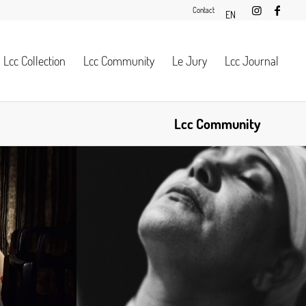
Contact
EN
Lcc Collection
Lcc Community
Le Jury
Lcc Journal
Lcc Community