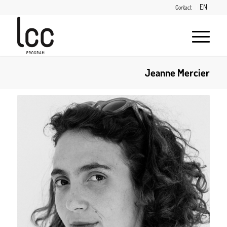
EN
Contact
Jeanne Mercier